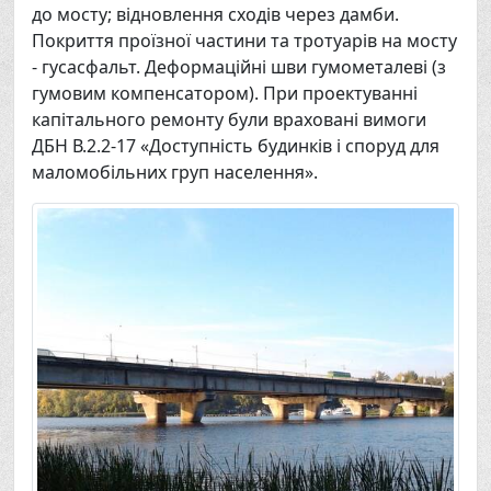
до мосту; відновлення сходів через дамби.
Покриття проїзної частини та тротуарів на мосту
- гусасфальт. Деформаційні шви гумометалеві (з
гумовим компенсатором). При проектуванні
капітального ремонту були враховані вимоги
ДБН В.2.2-17 «Доступність будинків і споруд для
маломобільних груп населення».