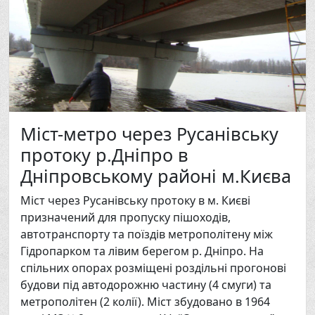
Міст-метро через Русанівську
протоку р.Дніпро в
Дніпровському районі м.Києва
Міст через Русанівську протоку в м. Києві
призначений для пропуску пішоходів,
автотранспорту та поїздів метрополітену між
Гідропарком та лівим берегом р. Дніпро. На
спільних опорах розміщені роздільні прогонові
будови під автодорожню частину (4 смуги) та
метрополітен (2 колії). Міст збудовано в 1964