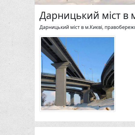
Дарницький міст в 
Дарницький міст в м.Києві, правобереж